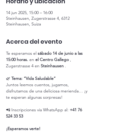
Horario y ubicación
14 jun 2025, 15:00 – 16:00
Steinhausen, Zugerstrasse 4, 6312
Steinhausen, Suiza
Acerca del evento
Te esperamos el 
sábado 14 de junio a las 
15:00 horas.
 en 
el Centro Gallego
 , 
Zugerstrasse 4 en 
Steinhausen
 .
🌿 
Tema: “Vida Saludable”
Juntos leemos cuentos, jugamos, 
disfrutamos de una deliciosa merienda… ¡y 
te esperan algunas sorpresas!
📲 Inscripciones vía WhatsApp al: 
+41 76 
524 33 53
¡Esperamos verte!