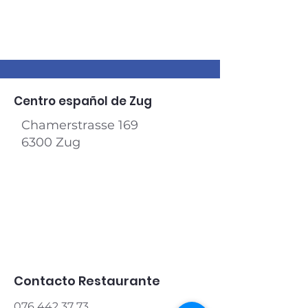
Centro español de Zug
Chamerstrasse 169
6300 Zug​
Contacto Restaurante
076 442 37 73