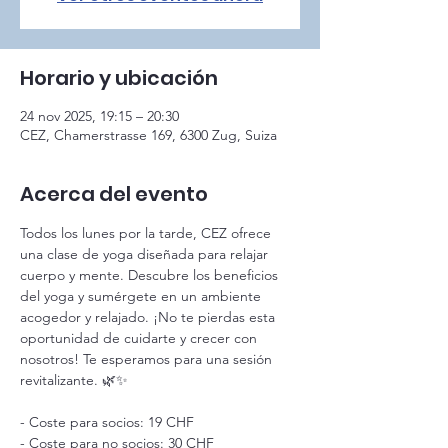
Horario y ubicación
24 nov 2025, 19:15 – 20:30
CEZ, Chamerstrasse 169, 6300 Zug, Suiza
Acerca del evento
Todos los lunes por la tarde, CEZ ofrece 
una clase de yoga diseñada para relajar 
cuerpo y mente. Descubre los beneficios 
del yoga y sumérgete en un ambiente 
acogedor y relajado. ¡No te pierdas esta 
oportunidad de cuidarte y crecer con 
nosotros! Te esperamos para una sesión 
revitalizante. 🌿✨
- Coste para socios: 19 CHF
- Coste para no socios: 30 CHF