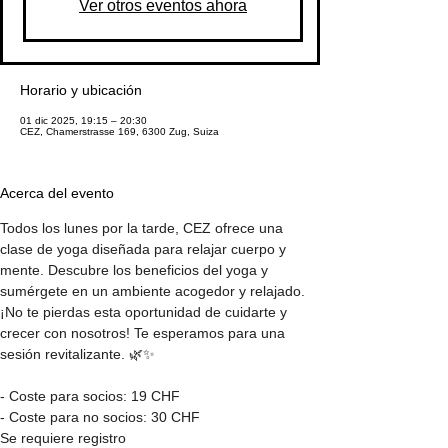
Ver otros eventos ahora
Horario y ubicación
01 dic 2025, 19:15 – 20:30
CEZ, Chamerstrasse 169, 6300 Zug, Suiza
Acerca del evento
Todos los lunes por la tarde, CEZ ofrece una 
clase de yoga diseñada para relajar cuerpo y 
mente. Descubre los beneficios del yoga y 
sumérgete en un ambiente acogedor y relajado. 
¡No te pierdas esta oportunidad de cuidarte y 
crecer con nosotros! Te esperamos para una 
sesión revitalizante. 🌿✨
- Coste para socios: 19 CHF
- Coste para no socios: 30 CHF
Se requiere registro