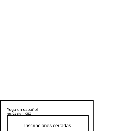
Yoga en español
lun, 01 dic
  |  
CEZ
Inscripciones cerradas