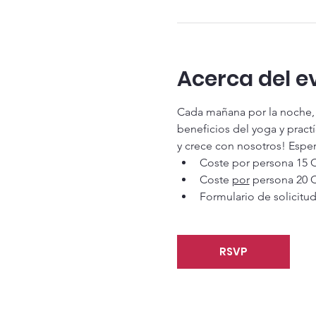
Acerca del e
Cada mañana por la noche, e
beneficios del yoga y pract
y crece con nosotros! Espe
Coste por persona 15 
Coste 
por
 persona 20 
Formulario de solicitu
RSVP