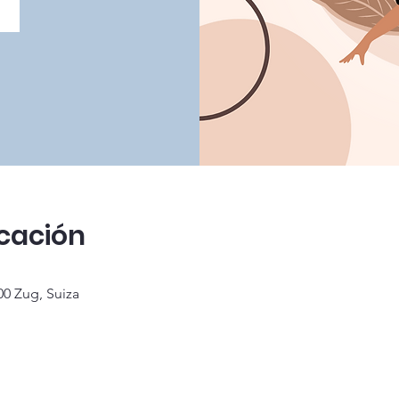
icación
00 Zug, Suiza