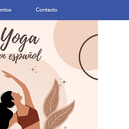
entos
Contacto