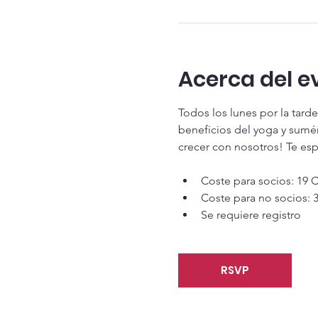
Acerca del e
Todos los lunes por la tard
beneficios del yoga y sumé
crecer con nosotros! Te esp
Coste para socios: 19 
Coste para no socios: 
Se requiere registro
RSVP