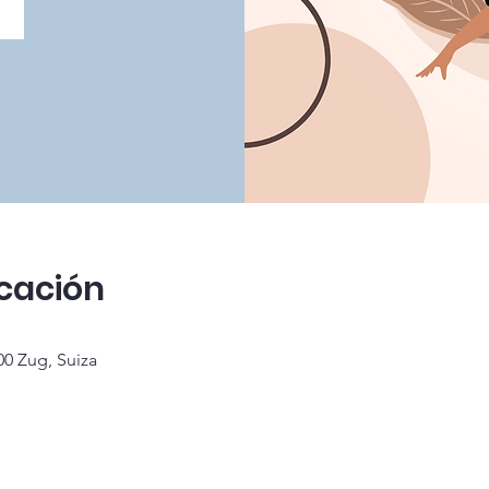
icación
00 Zug, Suiza