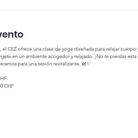
vento
e, el CEZ ofrece una clase de yoga diseñada para relajar cuerpo
rgete en un ambiente acogedor y relajado. ¡No te pierdas esta 
eramos para una sesión revitalizante. 🌿✨
CHF
30 CHF