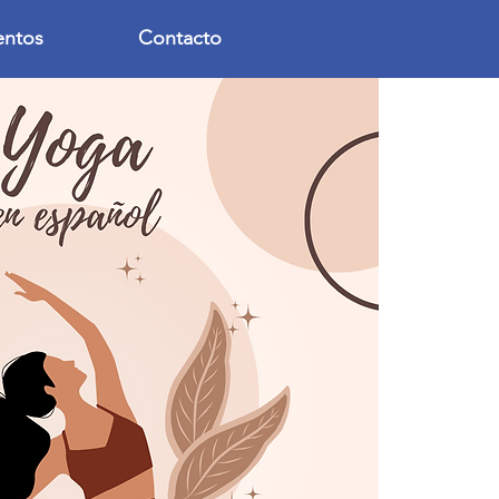
entos
Contacto