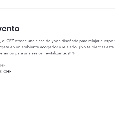
vento
e, el CEZ ofrece una clase de yoga diseñada para relajar cuerpo
rgete en un ambiente acogedor y relajado. ¡No te pierdas esta 
eramos para una sesión revitalizante. 🌿✨
CHF
30 CHF