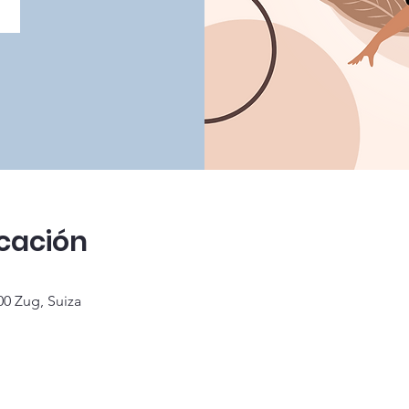
icación
00 Zug, Suiza