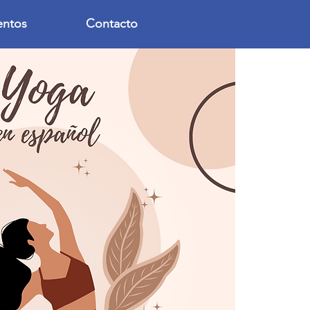
entos
Contacto