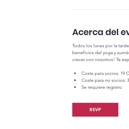
Acerca del e
Todos los lunes por la tard
beneficios del yoga y sumé
crecer con nosotros! Te esp
Coste para socios: 19 
Coste para no socios: 
Se requiere registro
RSVP