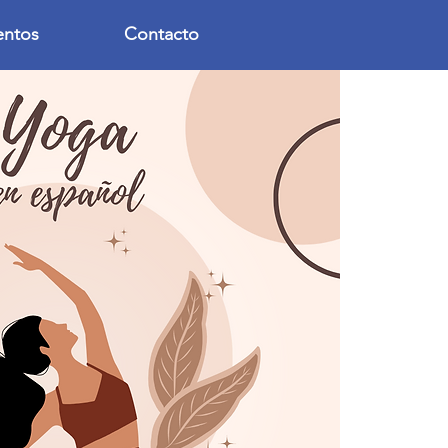
entos
Contacto