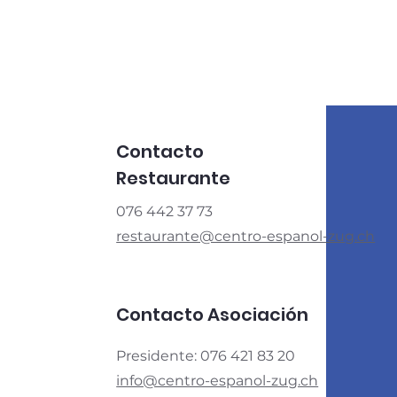
Contacto
Restaurante
076 442 37 73
restaurante@centro-espanol-zug.ch
Contacto Asociación
Presidente: 076 421 83 20
info@centro-espanol-zug.ch