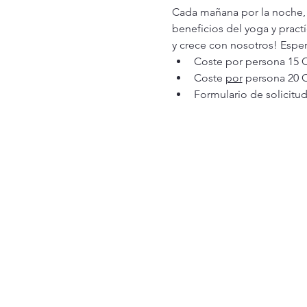
Cada mañana por la noche, e
beneficios del yoga y pract
y crece con nosotros! Espe
Coste por persona 15 
Coste 
por
 persona 20 
Formulario de solicitu