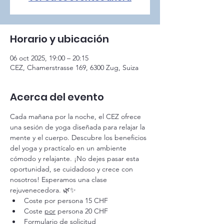
Horario y ubicación
06 oct 2025, 19:00 – 20:15
CEZ, Chamerstrasse 169, 6300 Zug, Suiza
Acerca del evento
Cada mañana por la noche, el CEZ ofrece 
una sesión de yoga diseñada para relajar la 
mente y el cuerpo. Descubre los beneficios 
del yoga y practícalo en un ambiente 
cómodo y relajante. ¡No dejes pasar esta 
oportunidad, se cuidadoso y crece con 
nosotros! Esperamos una clase 
rejuvenecedora. 🌿✨
Coste por persona 15 CHF
Coste 
por
 persona 20 CHF
Formulario de solicitud