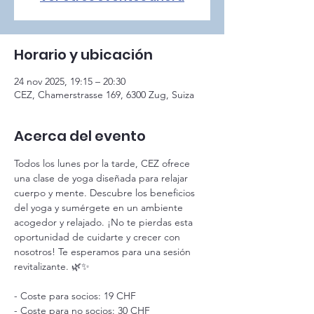
Horario y ubicación
24 nov 2025, 19:15 – 20:30
CEZ, Chamerstrasse 169, 6300 Zug, Suiza
Acerca del evento
Todos los lunes por la tarde, CEZ ofrece 
una clase de yoga diseñada para relajar 
cuerpo y mente. Descubre los beneficios 
del yoga y sumérgete en un ambiente 
acogedor y relajado. ¡No te pierdas esta 
oportunidad de cuidarte y crecer con 
nosotros! Te esperamos para una sesión 
revitalizante. 🌿✨
- Coste para socios: 19 CHF
- Coste para no socios: 30 CHF