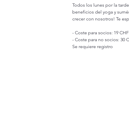
Todos los lunes por la tard
beneficios del yoga y sumé
crecer con nosotros! Te esp
- Coste para socios: 19 CHF
- Coste para no socios: 30 
Se requiere registro