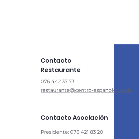
Contacto
Restaurante
076 442 37 73
restaurante@centro-espanol-zug.ch
Contacto Asociación
Presidente: 076 421 83 20