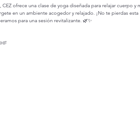
e, CEZ ofrece una clase de yoga diseñada para relajar cuerpo y
rgete en un ambiente acogedor y relajado. ¡No te pierdas esta 
eramos para una sesión revitalizante. 🌿✨
CHF