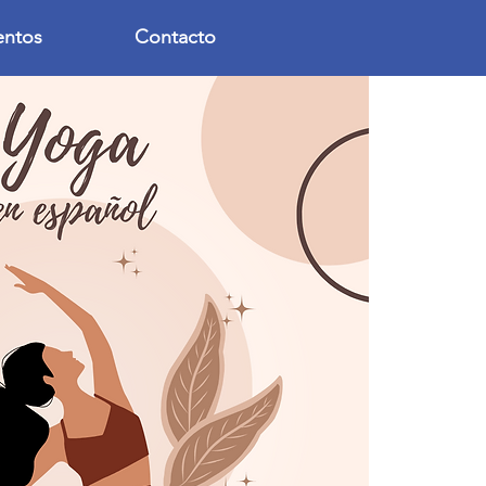
entos
Contacto