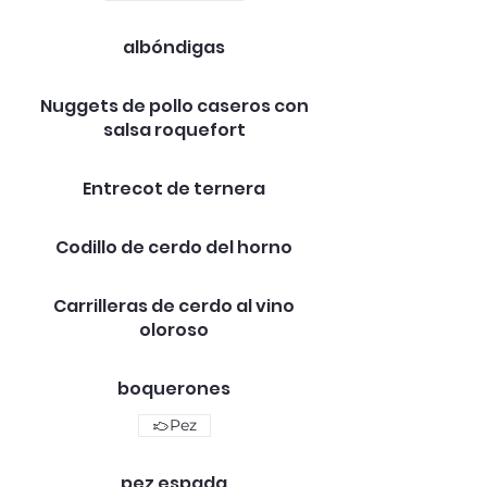
albóndigas
Nuggets de pollo caseros con
salsa roquefort
Entrecot de ternera
Codillo de cerdo del horno
Carrilleras de cerdo al vino
oloroso
boquerones
Pez
pez espada