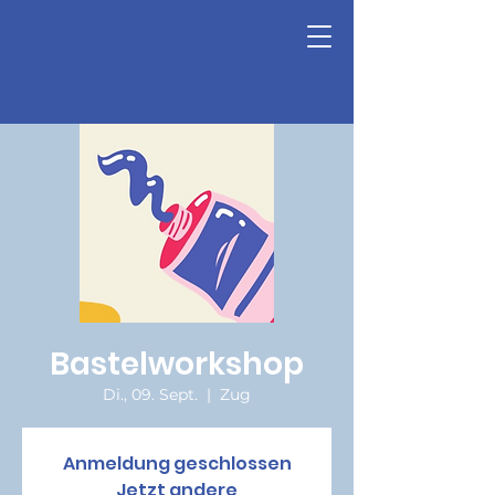
Bastelworkshop
Di., 09. Sept.
  |  
Zug
Anmeldung geschlossen
Jetzt andere