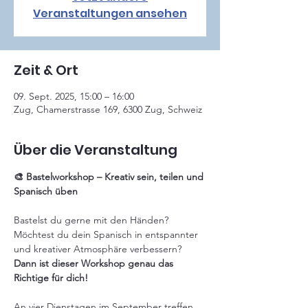
Veranstaltungen ansehen
Zeit & Ort
09. Sept. 2025, 15:00 – 16:00
Zug, Chamerstrasse 169, 6300 Zug, Schweiz
Über die Veranstaltung
🎨 Bastelworkshop – Kreativ sein, teilen und 
Spanisch üben
Bastelst du gerne mit den Händen? 
Möchtest du dein Spanisch in entspannter 
und kreativer Atmosphäre verbessern?
Dann ist dieser Workshop genau das 
Richtige für dich!
An vier Dienstagen im September treffen 