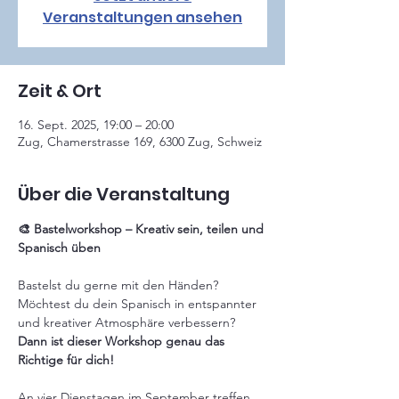
Veranstaltungen ansehen
Zeit & Ort
16. Sept. 2025, 19:00 – 20:00
Zug, Chamerstrasse 169, 6300 Zug, Schweiz
Über die Veranstaltung
🎨 Bastelworkshop – Kreativ sein, teilen und 
Spanisch üben
Bastelst du gerne mit den Händen? 
Möchtest du dein Spanisch in entspannter 
und kreativer Atmosphäre verbessern?
Dann ist dieser Workshop genau das 
Richtige für dich!
An vier Dienstagen im September treffen 