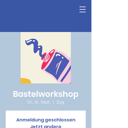
Bastelworkshop
Di., 16. Sept.
  |  
Zug
Anmeldung geschlossen
Jetzt andere