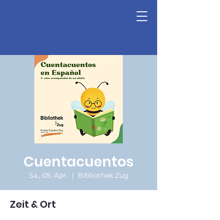
Cuentacuentos
Sa., 05. Apr.
  |  
Bibliothek Zug
Zeit & Ort