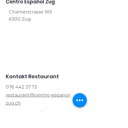
Centro Español Zug
Chamerstrasse 169
6300 Zug
Kontakt Restaurant
076 442 37 73
restaurant@centro-espanol-
zug.ch
Kontakt Verein
Präsident:
076 421 83 20