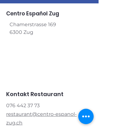
Centro Español Zug
Chamerstrasse 169
6300 Zug
Kontakt Restaurant
076 442 37 73
restaurant@centro-espanol-
zug.ch
Kontakt Verein