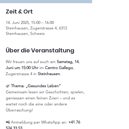
Zeit & Ort
14. Juni 2025, 15:00 – 16:00
Steinhausen, Zugerstrasse 4, 6312
Steinhausen, Schweiz
Über die Veranstaltung
Wir freuen uns auf euch am 
Samstag, 14. 
Juni um 15:00 Uhr 
im 
Centro Gallego
, 
Zugerstrasse 4 in 
Steinhausen
.
🌿 
Thema: „Gesundes Leben“
Gemeinsam lesen wir Geschichten, spielen, 
geniessen einen feinen Zvieri – und es 
wartet noch die eine oder andere 
Überraschung!
📲 Anmeldung per WhatsApp an: 
+41 76 
524 33 53