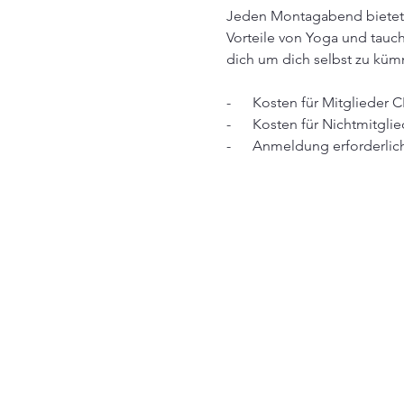
Jeden Montagabend bietet d
Vorteile von Yoga und tauc
dich um dich selbst zu küm
-      Kosten für Mitglieder 
-      Kosten für Nichtmitgli
-      Anmeldung erforderlic