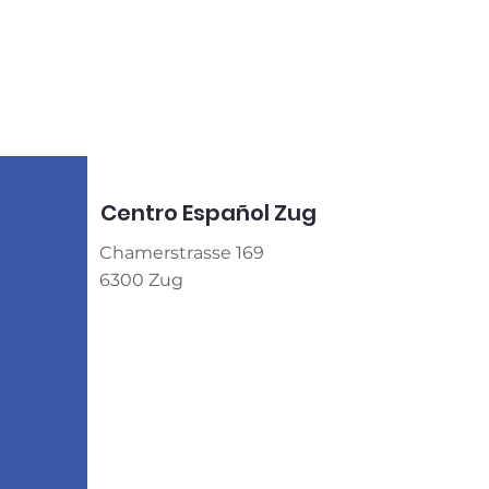
Centro Español Zug
Chamerstrasse 169
6300 Zug