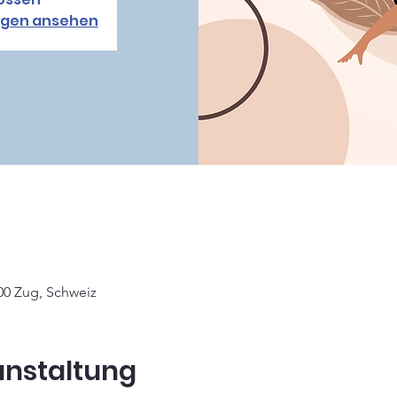
ngen ansehen
00 Zug, Schweiz
anstaltung