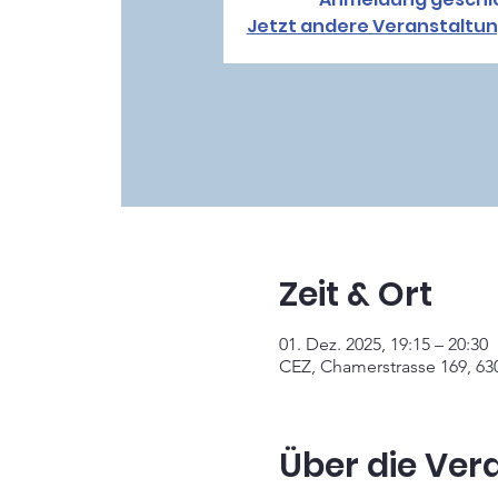
Jetzt andere Veranstaltu
Zeit & Ort
01. Dez. 2025, 19:15 – 20:30
CEZ, Chamerstrasse 169, 63
Über die Ver