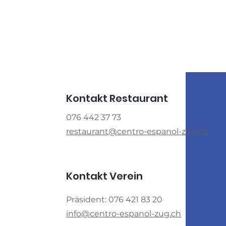
Kontakt Restaurant
076 442 37 73
restaurant@centro-espanol-zug.ch
Kontakt Verein
Präsident: 076 421 83 20
info@centro-espanol-zug.ch