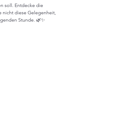
 soll. Entdecke die 
 nicht diese Gelegenheit, 
üngenden Stunde. 🌿✨