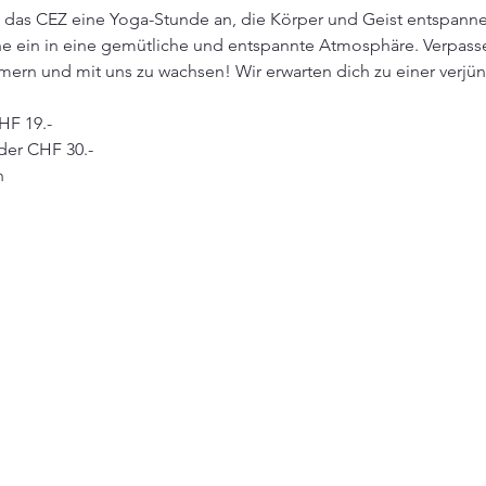
as CEZ eine Yoga-Stunde an, die Körper und Geist entspannen
he ein in eine gemütliche und entspannte Atmosphäre. Verpasse
mern und mit uns zu wachsen! Wir erwarten dich zu einer verj
CHF 19.-
eder CHF 30.-
h