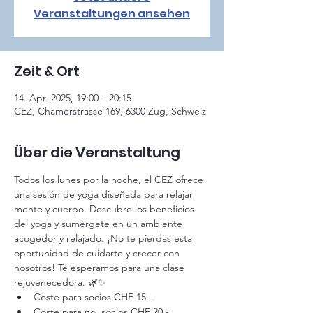
Veranstaltungen ansehen
Zeit & Ort
14. Apr. 2025, 19:00 – 20:15
CEZ, Chamerstrasse 169, 6300 Zug, Schweiz
Über die Veranstaltung
Todos los lunes por la noche, el CEZ ofrece 
una sesión de yoga diseñada para relajar 
mente y cuerpo. Descubre los beneficios 
del yoga y sumérgete en un ambiente 
acogedor y relajado. ¡No te pierdas esta 
oportunidad de cuidarte y crecer con 
nosotros! Te esperamos para una clase 
rejuvenecedora. 🌿✨
Coste para socios CHF 15.-
Coste para 
no 
 socios CHF 20.-