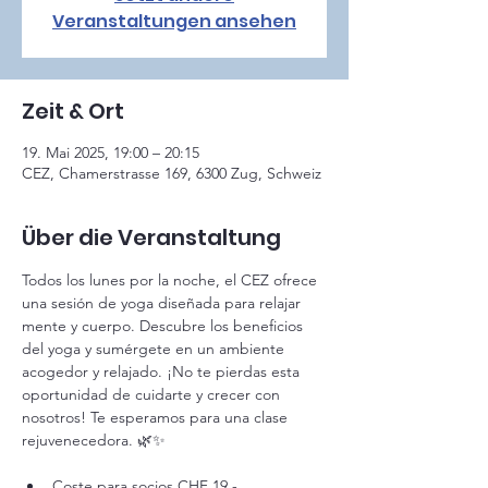
Veranstaltungen ansehen
Zeit & Ort
19. Mai 2025, 19:00 – 20:15
CEZ, Chamerstrasse 169, 6300 Zug, Schweiz
Über die Veranstaltung
Todos los lunes por la noche, el CEZ ofrece 
una sesión de yoga diseñada para relajar 
mente y cuerpo. Descubre los beneficios 
del yoga y sumérgete en un ambiente 
acogedor y relajado. ¡No te pierdas esta 
oportunidad de cuidarte y crecer con 
nosotros! Te esperamos para una clase 
rejuvenecedora. 🌿✨
Coste para socios CHF 19.-