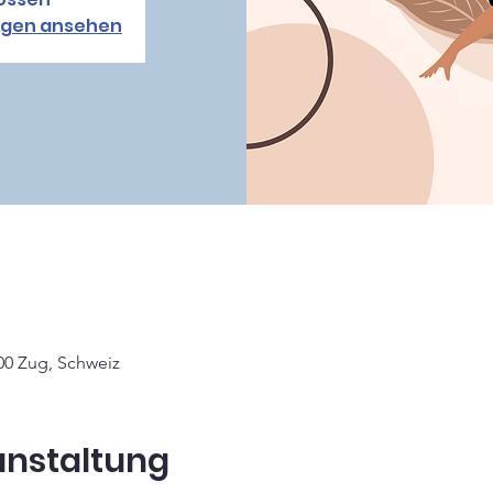
ngen ansehen
00 Zug, Schweiz
anstaltung