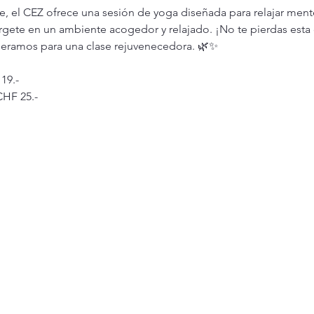
e, el CEZ ofrece una sesión de yoga diseñada para relajar ment
rgete en un ambiente acogedor y relajado. ¡No te pierdas esta 
peramos para una clase rejuvenecedora. 🌿✨
19.-
CHF 25.-