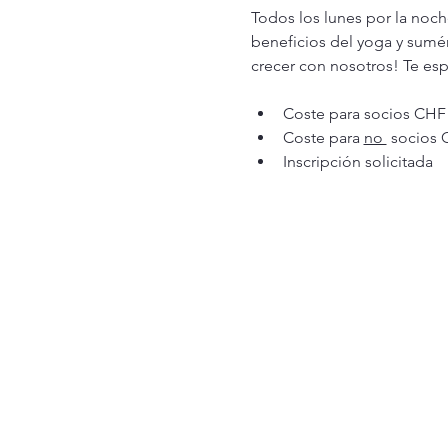
Todos los lunes por la noch
beneficios del yoga y sumé
crecer con nosotros! Te es
Coste para socios CHF 
Coste para 
no 
 socios 
Inscripción solicitada