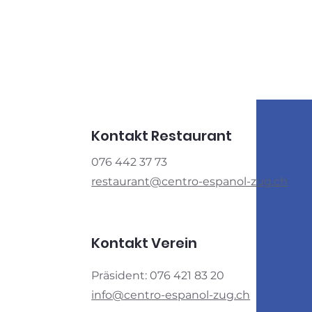
Kontakt Restaurant
076 442 37 73
restaurant@centro-espanol-zug.ch
Kontakt Verein
Präsident: 076 421 83 20
info@centro-espanol-zug.ch