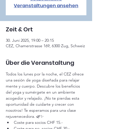
Veranstaltungen ansehen
Zeit & Ort
30. Juni 2025, 19:00 – 20:15
CEZ, Chamerstrasse 169, 6300 Zug, Schweiz
Über die Veranstaltung
Todos los lunes por la noche, el CEZ ofrece 
una sesión de yoga diseñada para relajar 
mente y cuerpo. Descubre los beneficios 
del yoga y sumérgete en un ambiente 
acogedor y relajado. ¡No te pierdas esta 
oportunidad de cuidarte y crecer con 
nosotros! Te esperamos para una clase 
rejuvenecedora. 🌿✨
Coste para socios CHF 15.-
Coste para 
no 
 socios CHF 20.-