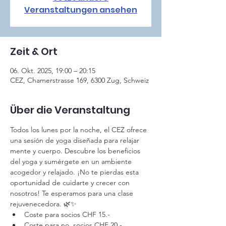
Veranstaltungen ansehen
Zeit & Ort
06. Okt. 2025, 19:00 – 20:15
CEZ, Chamerstrasse 169, 6300 Zug, Schweiz
Über die Veranstaltung
Todos los lunes por la noche, el CEZ ofrece 
una sesión de yoga diseñada para relajar 
mente y cuerpo. Descubre los beneficios 
del yoga y sumérgete en un ambiente 
acogedor y relajado. ¡No te pierdas esta 
oportunidad de cuidarte y crecer con 
nosotros! Te esperamos para una clase 
rejuvenecedora. 🌿✨
Coste para socios CHF 15.-
Coste para 
no 
 socios CHF 20.-