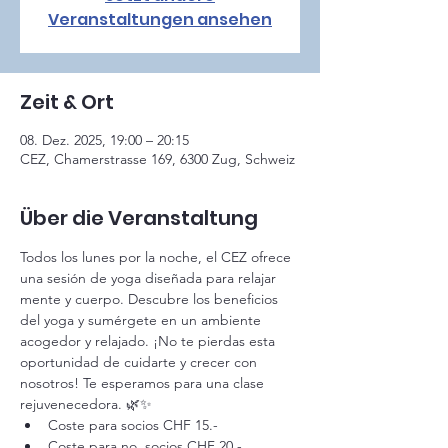
Veranstaltungen ansehen
Zeit & Ort
08. Dez. 2025, 19:00 – 20:15
CEZ, Chamerstrasse 169, 6300 Zug, Schweiz
Über die Veranstaltung
Todos los lunes por la noche, el CEZ ofrece 
una sesión de yoga diseñada para relajar 
mente y cuerpo. Descubre los beneficios 
del yoga y sumérgete en un ambiente 
acogedor y relajado. ¡No te pierdas esta 
oportunidad de cuidarte y crecer con 
nosotros! Te esperamos para una clase 
rejuvenecedora. 🌿✨
Coste para socios CHF 15.-
Coste para 
no 
 socios CHF 20.-