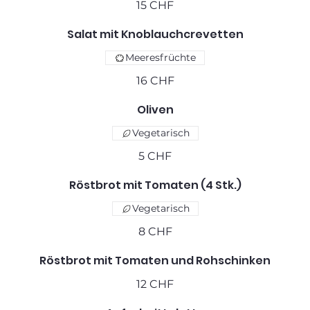
15 CHF
Salat mit Knoblauchcrevetten
Meeresfrüchte
16 CHF
Oliven
Vegetarisch
5 CHF
Röstbrot mit Tomaten (4 Stk.)
Vegetarisch
8 CHF
Röstbrot mit Tomaten und Rohschinken
12 CHF