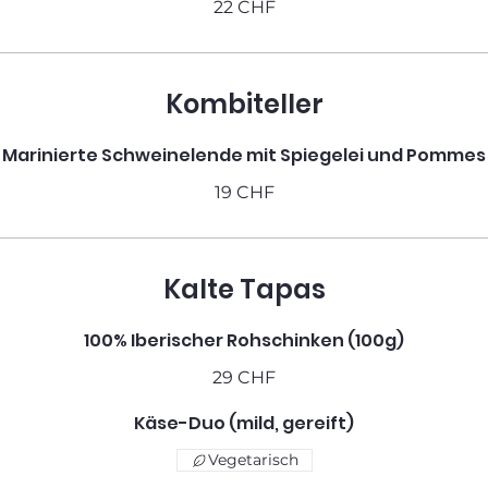
22 CHF
Kombiteller
Marinierte Schweinelende mit Spiegelei und Pommes
19 CHF
Kalte Tapas
100% Iberischer Rohschinken (100g)
29 CHF
Käse-Duo (mild, gereift)
Vegetarisch