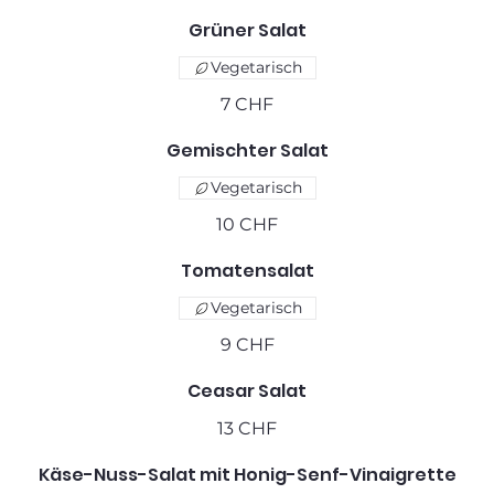
Grüner Salat
Vegetarisch
7 CHF
Gemischter Salat
Vegetarisch
10 CHF
Tomatensalat
Vegetarisch
9 CHF
Ceasar Salat
13 CHF
Käse-Nuss-Salat mit Honig-Senf-Vinaigrette