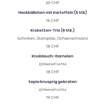
20 CHF
Hackbällchen mit Kartoffeln (5 Stk)
16 CHF
Kroketten-Trio (6 Stk.)
Schinken, Steinpilze, Ochsenschwanz
18 CHF
Knoblauch-Garnelen
Meeresfrüchte
18 CHF
Sepia knusprig gebraten
Meeresfrüchte
19 CHF